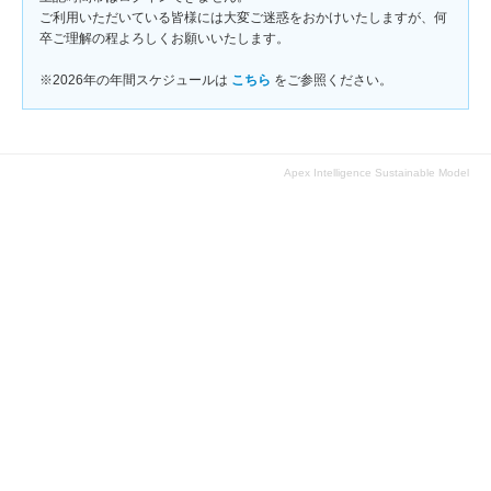
ご利用いただいている皆様には大変ご迷惑をおかけいたしますが、何
卒ご理解の程よろしくお願いいたします。
※2026年の年間スケジュールは
こちら
をご参照ください。
Apex Intelligence Sustainable Model